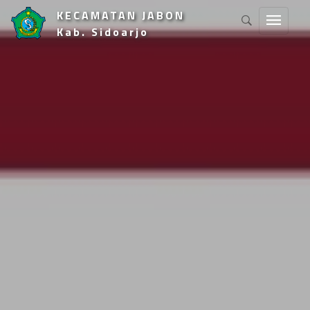
KECAMATAN JABON
Kab. Sidoarjo