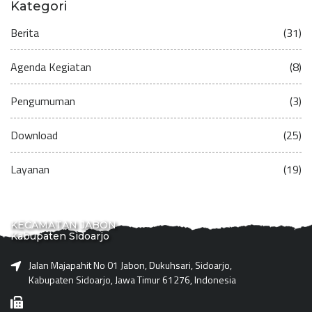
Kategori
Berita
(31)
Agenda Kegiatan
(8)
Pengumuman
(3)
Download
(25)
Layanan
(19)
KECAMATAN JABON
Kabupaten Sidoarjo
Jalan Majapahit No 01 Jabon, Dukuhsari, Sidoarjo,
Kabupaten Sidoarjo, Jawa Timur 61276, Indonesia