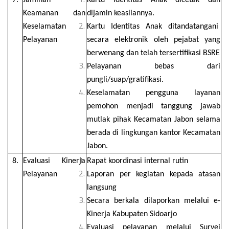
Keamanan dan
dijamin keasliannya.
Keselamatan
Kartu Identitas Anak ditandatangani
Pelayanan
secara elektronik oleh pejabat yang
berwenang dan telah tersertifikasi BSRE
Pelayanan bebas dari
pungli/suap/gratifikasi.
Keselamatan pengguna layanan
pemohon menjadi tanggung jawab
mutlak pihak Kecamatan Jabon selama
berada di lingkungan kantor Kecamatan
Jabon.
8.
Evaluasi Kinerja
Rapat koordinasi internal rutin
Pelayanan
Laporan per kegiatan kepada atasan
langsung
Secara berkala dilaporkan melalui e-
Kinerja Kabupaten Sidoarjo
Evaluasi pelayanan melalui Survei