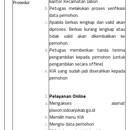
kantor Kecamatan Jabon
Prosedur
Petugas melakukan proses verifikasi
data pemohon.
Apabila berkas lengkap dan valid akan
diproses. Berkas kurang lengkap atau
tidak valid akan dikembalikan ke
pemohon.
Petugas memberikan tanda terima
pengambilan kepada pemohon (untuk
pengambilan secara offline)
KIA yang sudah jadi diserahkan kepada
pemohon
Pelayanan Online
Mengakses alamat
plavon.sidoarjokab.go.id
Memilih menu KIA
Mengisi data pemohon