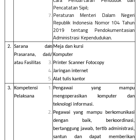
Pencatatan Sipil;
Peraturan Menteri Dalam Negeri
Republik Indonesia Nomor 104 Tahun
2019 tentang Pendokumentasian
Administrasi Kependudukan.
2.
Sarana dan
Meja dan kursi
Prasarana, dan/
Komputer
atau Fasilitas
Printer Scanner Fotocopy
Jaringan internet
Alat tulis kantor
3.
Kompetensi
Pengawai yang mampu
Pelaksana
mengoperasikan komputer dan
teknologi informasi.
Pegawai yang mampu berkomunikasi
dengan baik, berkoordinasi,
bertanggung jawab, tertib administrasi,
santun dan dapat memberikan