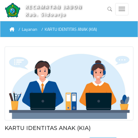
KECAMATAN JABON
Kab. Sidoarjo
Layanan
KARTU IDENTITAS ANAK (KIA)
KARTU IDENTITAS ANAK (KIA)