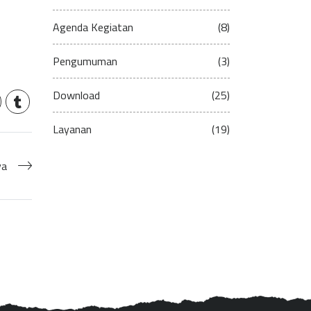
Agenda Kegiatan
(8)
Pengumuman
(3)
Download
(25)
Layanan
(19)
ya