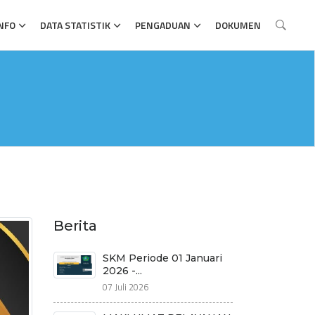
NFO
DATA STATISTIK
PENGADUAN
DOKUMEN
Berita
SKM Periode 01 Januari
2026 -...
07 Juli 2026