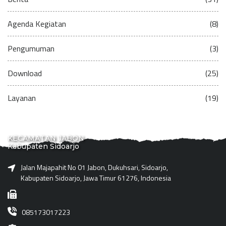
Agenda Kegiatan
(8)
Pengumuman
(3)
Download
(25)
Layanan
(19)
KECAMATAN JABON
Kabupaten Sidoarjo
Jalan Majapahit No 01 Jabon, Dukuhsari, Sidoarjo,
Kabupaten Sidoarjo, Jawa Timur 61276, Indonesia
085173017223