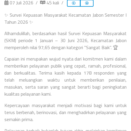
07 Juli 2026
45 kali
✨ Survei Kepuasan Masyarakat Kecamatan Jabon Semester I
Tahun 2026 ✨
Alhamdulillah, berdasarkan hasil Survei Kepuasan Masyarakat
(SKM) periode 1 Januari – 30 Juni 2026, Kecamatan Jabon
memperoleh nilai 97,65 dengan kategori "Sangat Baik". 🏆
Capaian ini merupakan wujud nyata dari komitmen kami dalam
memberikan pelayanan publik yang cepat, ramah, profesional,
dan berkualitas. Terima kasih kepada 178 responden yang
telah meluangkan waktu untuk memberikan penilaian,
masukan, serta saran yang sangat berarti bagi peningkatan
kualitas pelayanan kami.
Kepercayaan masyarakat menjadi motivasi bagi kami untuk
terus berbenah, berinovasi, dan menghadirkan pelayanan yang
semakin prima.
Pelayanan terbaik bukanlah tujuan akhir, melainkan komitmen