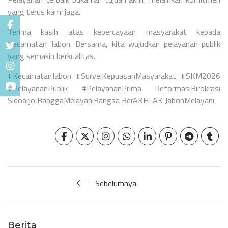
yang terus kami jaga.
Terima kasih atas kepercayaan masyarakat kepada
Kecamatan Jabon. Bersama, kita wujudkan pelayanan publik
yang semakin berkualitas.
#KecamatanJabon #SurveiKepuasanMasyarakat #SKM2026
#PelayananPublik #PelayananPrima ReformasiBirokrasi
Sidoarjo BanggaMelayaniBangsa BerAKHLAK JabonMelayani
Sebelumnya
Berita