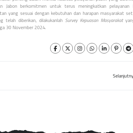
an Jabon berkomitmen untuk terus meningkatkan pelayanan 
atan yang sesuai dengan kebutuhan dan harapan masyarakat se
 telah diberikan, dilakukanlah
Survey Kepuasan Masyarakat
yan
ngga 30 November 2024.
Selanjutn