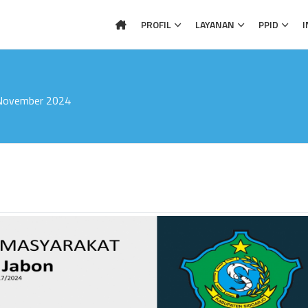
PROFIL
LAYANAN
PPID
I
 November 2024