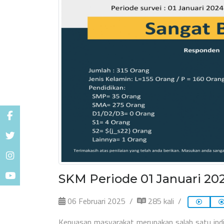
SKM Periode 01 Januari 20
06 Februari 2025
285 kali
Kepuasan masyarakat merupakan salah satu indika