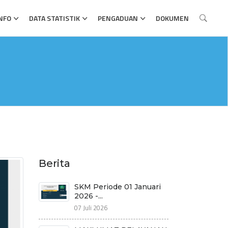
NFO
DATA STATISTIK
PENGADUAN
DOKUMEN
Berita
SKM Periode 01 Januari
2026 -...
07 Juli 2026