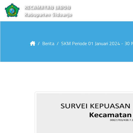
KECAMATAN JABON
Kabupaten Sidoarjo
Berita
SKM Periode 01 Januari 2024 - 30