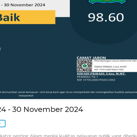
24 - 30 November 2024
tor penting dalam menilai kualitas pelayanan publik yang diberik