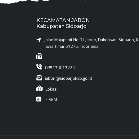
KECAMATAN JABON
Kabupaten Sidoarjo
Jalan Majapahit No 01 Jabon, Dukuhsari, Sidoarjo, 
Jawa Timur 61276, Indonesia
085173017223
jabon@sidoarjokab.go.id
Lokasi
e-SKM